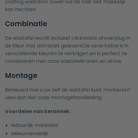
coating waardoor zowel vuil als kalk niet makkelijk
kan hechten.
Combinatie
De wastafel wordt inclusief clickwaste afvoerplug in
de kleur mat antraciet geleverd.De serie Felice is in
verschillende kleuren te verkrijgen en is perfect te
combineren met onze
wastafelkranen
en
sifons
.
Montage
Benieuwd hoe u uw zelf de wastafel kunt monteren?
Lees dan hier onze
montagehandleiding.
Voordelen van keramiek:
Natuurlijk materiaal
Milieuvriendelijk