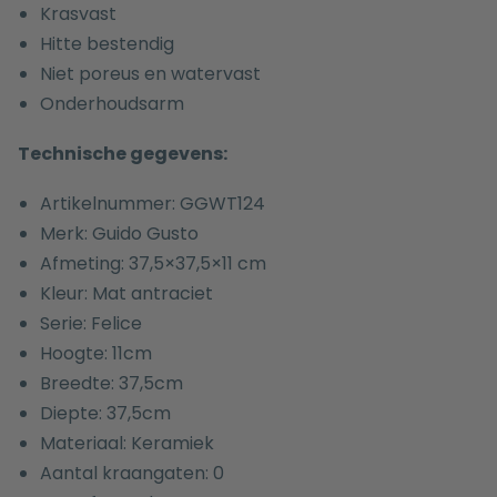
Krasvast
Hitte bestendig
Niet poreus en watervast
Onderhoudsarm
Technische gegevens:
Artikelnummer: GGWT124
Merk: Guido Gusto
Afmeting: 37,5×37,5×11 cm
Kleur: Mat antraciet
Serie: Felice
Hoogte: 11cm
Breedte: 37,5cm
Diepte: 37,5cm
Materiaal: Keramiek
Aantal kraangaten: 0