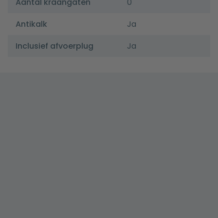
Aantal kraangaten
0
Antikalk
Ja
Inclusief afvoerplug
Ja