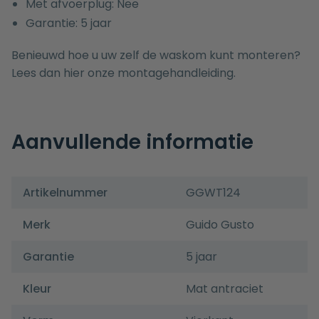
Met afvoerplug: Nee
Garantie: 5 jaar
Benieuwd hoe u uw zelf de waskom kunt monteren?
Lees dan hier onze
montagehandleiding.
Aanvullende informatie
Artikelnummer
GGWT124
Merk
Guido Gusto
Garantie
5 jaar
Kleur
Mat antraciet