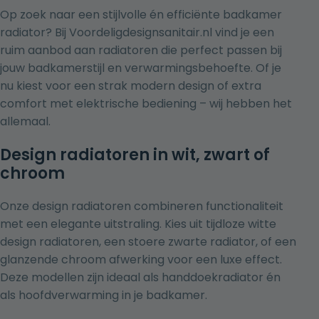
Op zoek naar een stijlvolle én efficiënte badkamer
radiator? Bij Voordeligdesignsanitair.nl vind je een
ruim aanbod aan radiatoren die perfect passen bij
jouw badkamerstijl en verwarmingsbehoefte. Of je
nu kiest voor een strak modern design of extra
comfort met elektrische bediening – wij hebben het
allemaal.
Design radiatoren in wit, zwart of
chroom
Onze design radiatoren combineren functionaliteit
met een elegante uitstraling. Kies uit tijdloze
witte
design radiatoren
, een
stoere zwarte radiator
, of een
glanzende
chroom afwerking
voor een luxe effect.
Deze modellen zijn ideaal als handdoekradiator én
als hoofdverwarming in je badkamer.