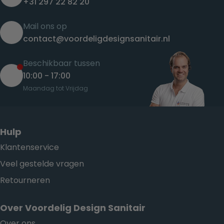
+31 297 22 82 20
Mail ons op
contact@voordeligdesignsanitair.nl
Beschikbaar tussen
10:00 - 17:00
Maandag tot Vrijdag
Hulp
Klantenservice
Veel gestelde vragen
Retourneren
Over Voordelig Design Sanitair
Over ons