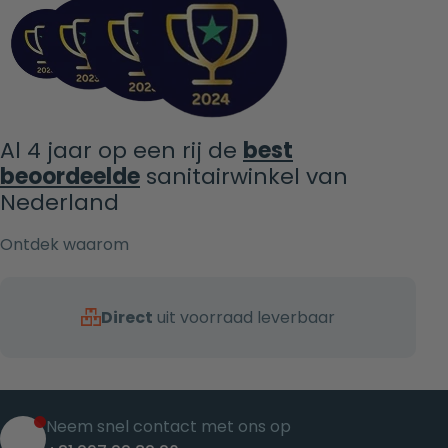
Al 4 jaar op een rij de
best
beoordeelde
sanitairwinkel van
Nederland
Ontdek waarom
Direct
uit voorraad leverbaar
Neem snel contact met ons op