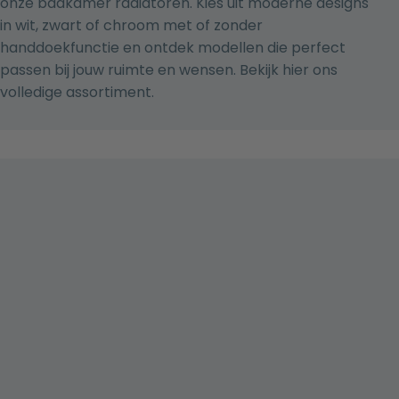
onze badkamer radiatoren. Kies uit moderne designs
in wit, zwart of chroom met of zonder
handdoekfunctie en ontdek modellen die perfect
passen bij jouw ruimte en wensen.
Bekijk hier ons
volledige assortiment.