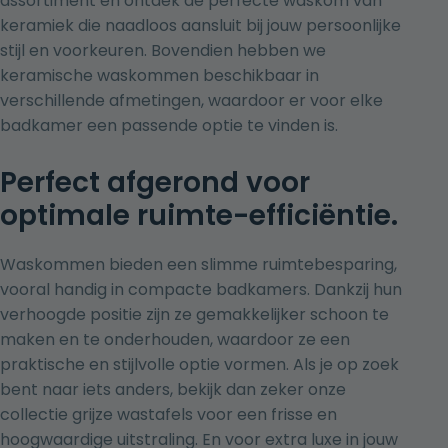
assortiment en ontdek de perfecte waskom van
keramiek die naadloos aansluit bij jouw persoonlijke
stijl en voorkeuren. Bovendien hebben we
keramische waskommen beschikbaar in
verschillende afmetingen, waardoor er voor elke
badkamer een passende optie te vinden is.
Perfect afgerond voor
optimale ruimte-efficiëntie.
Waskommen
bieden een slimme ruimtebesparing,
vooral handig in compacte badkamers. Dankzij hun
verhoogde positie zijn ze gemakkelijker schoon te
maken en te onderhouden, waardoor ze een
praktische en stijlvolle optie vormen. Als je op zoek
bent naar iets anders, bekijk dan zeker onze
collectie
grijze wastafels
voor een frisse en
hoogwaardige uitstraling. En voor extra luxe in jouw