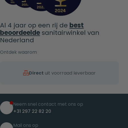
Al 4 jaar op een rij de
best
beoordeelde
sanitairwinkel van
Nederland
Ontdek waarom
Direct
uit voorraad leverbaar
Neem snel contact met ons op
+31 297 22 82 20
Mail ons op