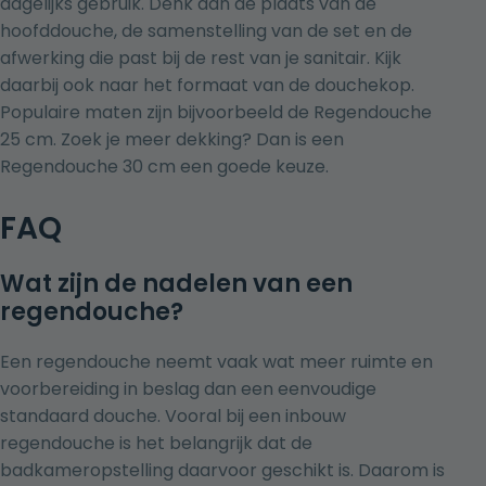
dagelijks gebruik. Denk aan de plaats van de
hoofddouche, de samenstelling van de set en de
afwerking die past bij de rest van je sanitair. Kijk
daarbij ook naar het formaat van de douchekop.
Populaire maten zijn bijvoorbeeld de
Regendouche
25 cm
. Zoek je meer dekking? Dan is een
Regendouche 30 cm
een goede keuze.
FAQ
Wat zijn de nadelen van een
regendouche?
Een regendouche neemt vaak wat meer ruimte en
voorbereiding in beslag dan een eenvoudige
standaard douche. Vooral bij een inbouw
regendouche is het belangrijk dat de
badkameropstelling daarvoor geschikt is. Daarom is