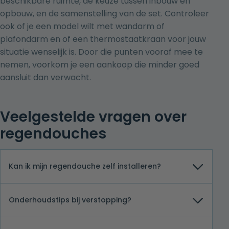
beschikbare ruimte, de keuze tussen inbouw en
opbouw, en de samenstelling van de set. Controleer
ook of je een model wilt met wandarm of
plafondarm en of een thermostaatkraan voor jouw
situatie wenselijk is. Door die punten vooraf mee te
nemen, voorkom je een aankoop die minder goed
aansluit dan verwacht.
Veelgestelde vragen over
regendouches
Kan ik mijn regendouche zelf installeren?
Onderhoudstips bij verstopping?