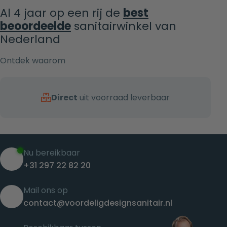
Al 4 jaar op een rij de
best
beoordeelde
sanitairwinkel van
Nederland
Ontdek waarom
Direct
uit voorraad leverbaar
Nu bereikbaar
+31 297 22 82 20
Mail ons op
contact@voordeligdesignsanitair.nl