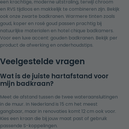
een krachtige, moderne uitstraling, terwijl chroom
en RVS tijdloos en makkelijk te combineren zijn. Bekijk
ook onze
zwarte badkranen
. Warmere tinten zoals
goud, koper en rosé goud passen prachtig bij
natuurlijke materialen en hotel chique badkamers.
Voor een luxe accent:
gouden badkranen
. Bekijk per
product de afwerking en onderhoudstips.
Veelgestelde vragen
Wat is de juiste hartafstand voor
mijn badkraan?
Meet de afstand tussen de twee wateraansluitingen
in de muur. In Nederland is 15 cm het meest
gangbaar, maar in renovaties komt 12 cm ook voor.
Kies een kraan die bij jouw maat past of gebruik
passende S-koppelingen.