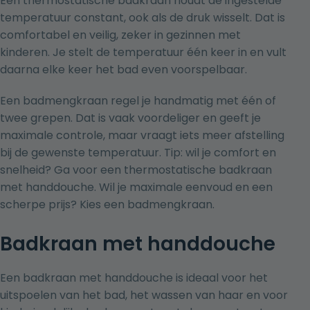
Een
thermostatische badkraan
houdt de ingestelde
temperatuur constant, ook als de druk wisselt. Dat is
comfortabel en veilig, zeker in gezinnen met
kinderen. Je stelt de temperatuur één keer in en vult
daarna elke keer het bad even voorspelbaar.
Een badmengkraan regel je handmatig met één of
twee grepen. Dat is vaak voordeliger en geeft je
maximale controle, maar vraagt iets meer afstelling
bij de gewenste temperatuur. Tip: wil je comfort en
snelheid? Ga voor een thermostatische badkraan
met handdouche. Wil je maximale eenvoud en een
scherpe prijs? Kies een badmengkraan.
Badkraan met handdouche
Een badkraan met handdouche is ideaal voor het
uitspoelen van het bad, het wassen van haar en voor