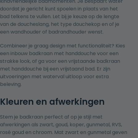
kindvriendelijke badmomenten. Je bespaart water
doordat je gericht kunt spoelen in plaats van het
bad telkens te vullen. Let bij je keuze op de lengte
van de doucheslang, het type douchekop en of je
een wandhouder of badrandhouder wenst.
Combineer je graag design met functionaliteit? Kies
een inbouw badkraan met handdouche voor een
strakke look, of ga voor een
vrijstaande badkraan
met handdouche bij een vrijstaand bad. Er zijn
uitvoeringen met waterval uitloop voor extra
beleving.
Kleuren en afwerkingen
Stem je badkraan perfect af op je stijl met
afwerkingen als zwart, goud, koper, gunmetal, RVS,
rosé goud en chroom. Mat zwart en gunmetal geven