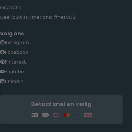
Inspiratie
Deel jouw stijl met ons! #YesVDS
Volg ons
Instagram
Facebook
Pinterest
Youtube
LinkedIn
Betaal snel en veilig