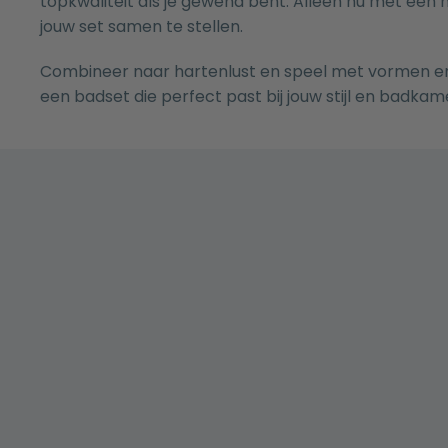
topkwaliteit als je gewend bent. Alleen nu met een
jouw set samen te stellen.
Combineer naar hartenlust en speel met vormen en
een badset die perfect past bij jouw stijl en badkam