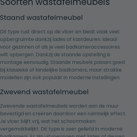
Soorten wastafelmeubels
Staand wastafelmeubel
Dit type rust direct op de vloer en biedt vaak veel
opbergruimte dankzij lades of kastdeuren. Ideaal
voor gezinnen of als je veel badkameraccessoires
wilt opbergen. Dankzij de staande opstelling is
montage eenvoudig. Staande meubels passen goed
bij klassieke of landelijke badkamers, maar strakke
modellen zijn ook populair in moderne instellingen.
Zwevend wastafelmeubel
Zwevende wastafelmeubels worden aan de muur
bevestigd en creëren daardoor een ruimtelijk effect.
Je vloer blijft vrij, wat het schoonmaken
vergemakkelijkt. Dit type is zeer geliefd in moderne
badkamers. Er zijn uitvoeringen met lades of deuren,