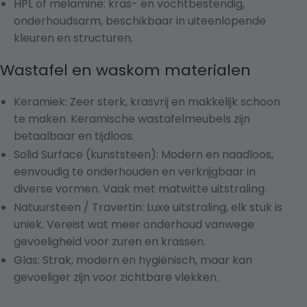
HPL of melamine: kras- en vochtbestendig,
onderhoudsarm, beschikbaar in uiteenlopende
kleuren en structuren.
Wastafel en waskom materialen
Keramiek: Zeer sterk, krasvrij en makkelijk schoon
te maken. Keramische wastafelmeubels zijn
betaalbaar en tijdloos.
Solid Surface (kunststeen): Modern en naadloos,
eenvoudig te onderhouden en verkrijgbaar in
diverse vormen. Vaak met matwitte uitstraling.
Natuursteen / Travertin: Luxe uitstraling, elk stuk is
uniek. Vereist wat meer onderhoud vanwege
gevoeligheid voor zuren en krassen.
Glas: Strak, modern en hygiënisch, maar kan
gevoeliger zijn voor zichtbare vlekken.