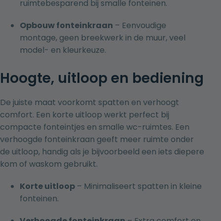
ruimtebesparend bij smalle fonteinen.
Opbouw fonteinkraan
– Eenvoudige
montage, geen breekwerk in de muur, veel
model- en kleurkeuze.
Hoogte, uitloop en bediening
De juiste maat voorkomt spatten en verhoogt
comfort. Een korte uitloop werkt perfect bij
compacte fonteintjes en smalle wc-ruimtes. Een
verhoogde fonteinkraan geeft meer ruimte onder
de uitloop, handig als je bijvoorbeeld een iets diepere
kom of waskom gebruikt.
Korte uitloop
– Minimaliseert spatten in kleine
fonteinen.
Verhoogde fonteinkraan
– Extra comfort en