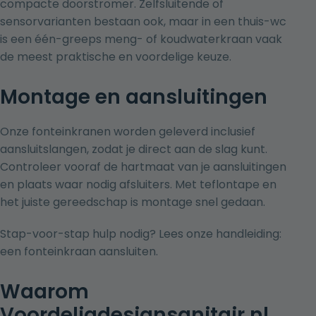
compacte doorstromer. Zelfsluitende of
sensorvarianten bestaan ook, maar in een thuis-wc
is een één-greeps meng- of koudwaterkraan vaak
de meest praktische en voordelige keuze.
Montage en aansluitingen
Onze fonteinkranen worden geleverd inclusief
aansluitslangen, zodat je direct aan de slag kunt.
Controleer vooraf de hartmaat van je aansluitingen
en plaats waar nodig afsluiters. Met teflontape en
het juiste gereedschap is montage snel gedaan.
Stap-voor-stap hulp nodig? Lees onze handleiding:
een fonteinkraan aansluiten
.
Waarom
Voordeligdesignsanitair.nl