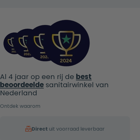
Al 4 jaar op een rij de
best
beoordeelde
sanitairwinkel van
Nederland
Ontdek waarom
Direct
uit voorraad leverbaar