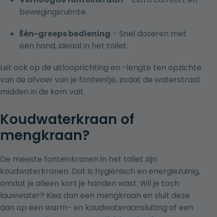
bewegingsruimte.
Één-greeps bediening
– Snel doseren met
één hand, ideaal in het toilet.
Let ook op de uitlooprichting en -lengte ten opzichte
van de afvoer van je fonteintje, zodat de waterstraal
midden in de kom valt.
Koudwaterkraan of
mengkraan?
De meeste fonteinkranen in het toilet zijn
koudwaterkranen. Dat is hygiënisch en energiezuinig,
omdat je alleen kort je handen wast. Wil je toch
lauwwater? Kies dan een mengkraan en sluit deze
aan op een warm- en koudwateraansluiting of een