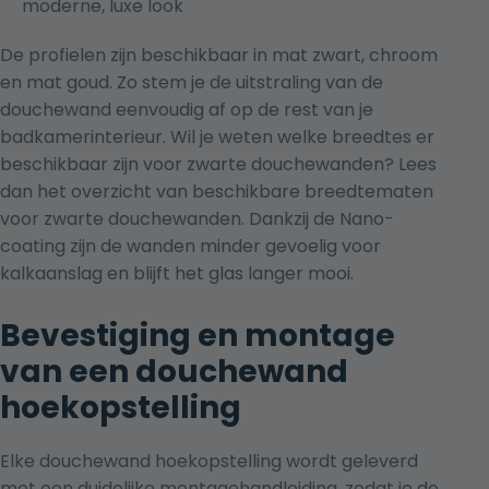
moderne, luxe look
De profielen zijn beschikbaar in mat zwart, chroom
en mat goud. Zo stem je de uitstraling van de
douchewand eenvoudig af op de rest van je
badkamerinterieur. Wil je weten welke breedtes er
beschikbaar zijn voor zwarte douchewanden? Lees
dan
het overzicht van beschikbare breedtematen
voor zwarte douchewanden
. Dankzij de Nano-
coating zijn de wanden minder gevoelig voor
kalkaanslag en blijft het glas langer mooi.
Bevestiging en montage
van een douchewand
hoekopstelling
Elke douchewand hoekopstelling wordt geleverd
met een duidelijke montagehandleiding, zodat je de