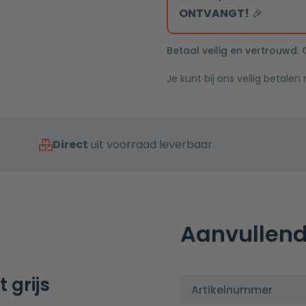
afvoerplug
ONTVANGT!
🎉
aantal
Betaal veilig en vertrouwd.
Je kunt bij ons veilig betalen
Direct
uit voorraad leverbaar
Aanvullend
 grijs
Artikelnummer