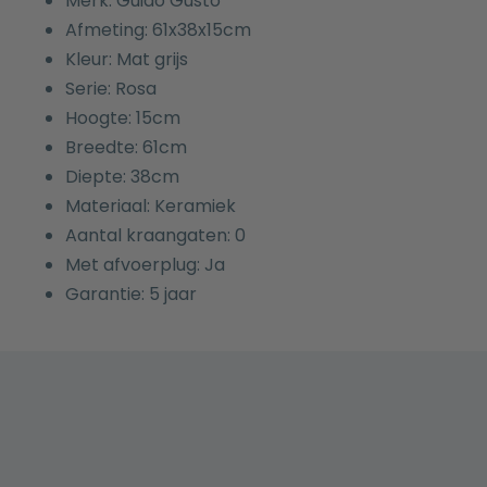
Merk: Guido Gusto
Afmeting: 61x38x15cm
Kleur: Mat grijs
Serie: Rosa
Hoogte: 15cm
Breedte: 61cm
Diepte: 38cm
Materiaal: Keramiek
Aantal kraangaten: 0
Met afvoerplug: Ja
Garantie: 5 jaar