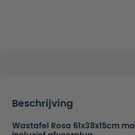
Beschrijving
Wastafel Rosa 61x38x15cm mat