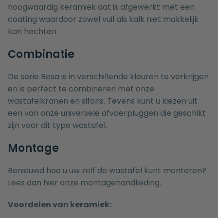
hoogwaardig keramiek dat is afgewerkt met een
coating waardoor zowel vuil als kalk niet makkelijk
kan hechten.
Combinatie
De serie Rosa is in verschillende kleuren te verkrijgen
en is perfect te combineren met onze
wastafelkranen
en
sifons
. Tevens kunt u kiezen uit
een van onze universele
afvoerpluggen
die geschikt
zijn voor dit type wastafel.
Montage
Benieuwd hoe u uw zelf de wastafel kunt monteren?
Lees dan hier onze
montagehandleiding.
Voordelen van keramiek: