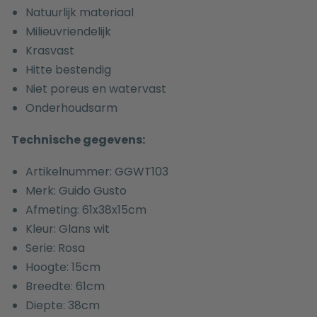
Natuurlijk materiaal
Milieuvriendelijk
Krasvast
Hitte bestendig
Niet poreus en watervast
Onderhoudsarm
Technische gegevens:
Artikelnummer: GGWT103
Merk: Guido Gusto
Afmeting: 61x38x15cm
Kleur: Glans wit
Serie: Rosa
Hoogte: 15cm
Breedte: 61cm
Diepte: 38cm