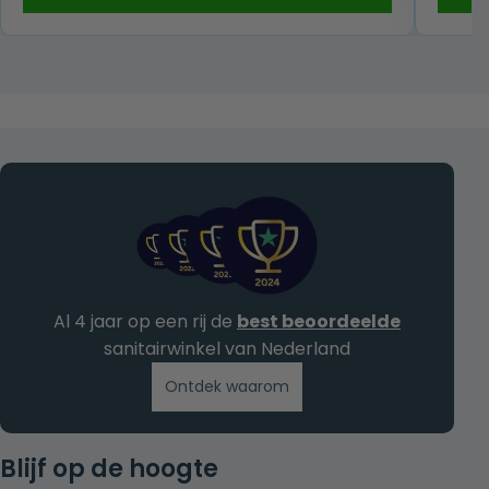
was:
is:
€ 219,00.
€ 139,00.
Al 4 jaar op een rij de
best beoordeelde
sanitairwinkel van Nederland
Ontdek waarom
Blijf op de hoogte