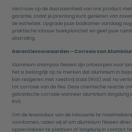
Vertrouw op de duurzaamheid van ons product met m
garantie, zodat je jarenlang kunt genieten van zowel 
de esthetiek. Upgrade jouw badkamer vandaag nog
praktische inbouw hoekplanchet en geef jouw ruimte
uitstraling.
Garantievoorwaarden – Corrosie van Aluminiu
Aluminium shampoo flessen zijn ontworpen voor lan
het is belangrijk op te merken dat aluminium in b
kan reageren met roestvrij staal (RVS) wat na verloo
tot corrosie van de fles. Deze chemische reactie on
galvanische corrosie wanneer aluminium langdurig 
RVS.
Om de levensduur van de inbouwnis te maximalisere
voorkomen, raden wij af om aluminium flessen direct
oppervlakken te plaatsen of langdurig in contact t