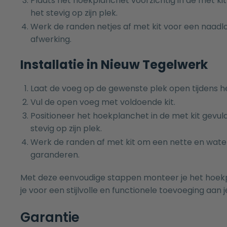
Plaats het hoekplanchet voorzichtig in de met ki
het stevig op zijn plek.
Werk de randen netjes af met kit voor een naadl
afwerking.
Installatie in Nieuw Tegelwerk
Laat de voeg op de gewenste plek open tijdens h
Vul de open voeg met voldoende kit.
Positioneer het hoekplanchet in de met kit gevul
stevig op zijn plek.
Werk de randen af met kit om een nette en wate
garanderen.
Met deze eenvoudige stappen monteer je het hoekp
je voor een stijlvolle en functionele toevoeging aan
Garantie