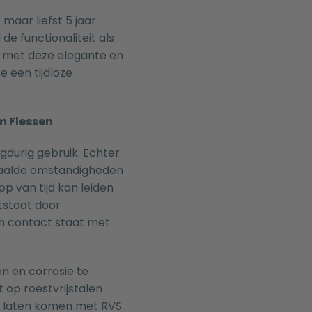
aar liefst 5 jaar
de functionaliteit als
 met deze elegante en
 een tijdloze
m Flessen
gdurig gebruik. Echter
epaalde omstandigheden
p van tijd kan leiden
tstaat door
in contact staat met
n en corrosie te
 op roestvrijstalen
e laten komen met RVS.