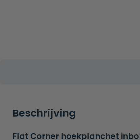
Beschrijving
Flat Corner hoekplanchet inb