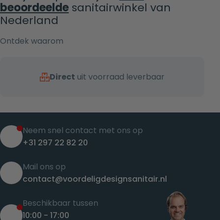
beoordeelde
sanitairwinkel van
Nederland
Ontdek waarom
Direct
uit voorraad leverbaar
Neem snel contact met ons op
+31 297 22 82 20
Mail ons op
contact@voordeligdesignsanitair.nl
Beschikbaar tussen
10:00 - 17:00