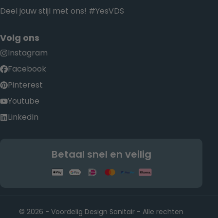
Deel jouw stijl met ons! #YesVDS
Volg ons
Instagram
Facebook
Pinterest
Youtube
LinkedIn
Betaal snel en veilig
© 2026 - Voordelig Design Sanitair - Alle rechten