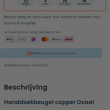
23
4
26
34
dagen
uren
minuten
seconden
Betaal veilig en vertrouwd. Ook achteraf betalen met
Klarna is mogelijk!
Je kunt bij ons veilig betalen met:
Direct
uit voorraad leverbaar
Artikelnummer:
GGHDH26
Beschrijving
Handdoekbeugel copper Ovaal