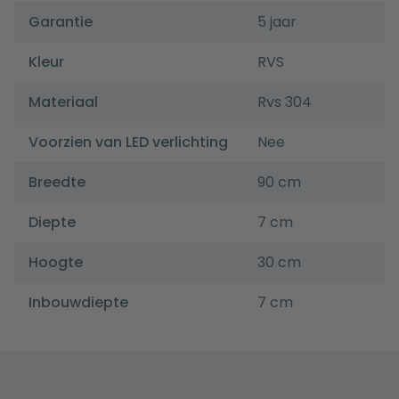
Garantie
5 jaar
Kleur
RVS
Materiaal
Rvs 304
Voorzien van LED verlichting
Nee
Breedte
90 cm
Diepte
7 cm
Hoogte
30 cm
Inbouwdiepte
7 cm