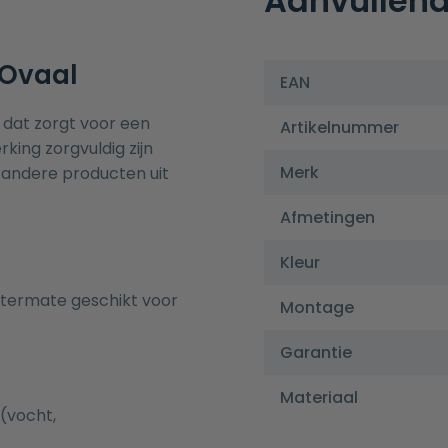
Aanvullend
 Ovaal
EAN
 dat zorgt voor een
Artikelnummer
king zorgvuldig zijn
Merk
e andere producten uit
Afmetingen
Kleur
itermate geschikt voor
Montage
Garantie
Materiaal
(vocht,