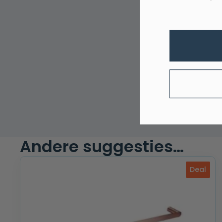
Andere suggesties…
Deal