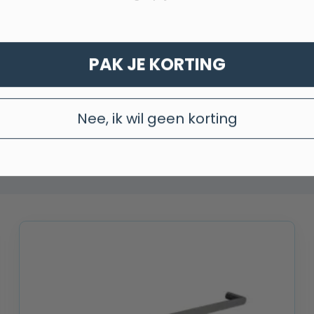
PAK JE KORTING
Nee, ik wil geen korting