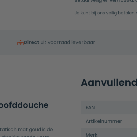
Betaal veilig en vertrouwd.
Je kunt bij ons veilig betalen
Direct
uit voorraad leverbaar
Aanvullend
oofddouche
EAN
Artikelnummer
tisch mat goud is de
Merk