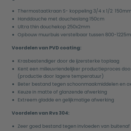
Thermostaatkraan S- koppeling 3/4 x 1/2 150mm 
Handdouche met doucheslang 150cm
Ultra thin douchekop 250x2mm
Opbouw muurbuis verstelbaar tussen 800-1225
Voordelen van PVD coating:
Krasbestendiger door de ijzersterke toplaag
Kent een milieuvriendelijker productieproces 
(productie door lagere temperatuur)
Beter bestand tegen schoonmaakmiddelen en oxi
Keuze in matte of glanzende afwerking
Extreem gladde en gelijkmatige afwerking
Voordelen van Rvs 304:
Zeer goed bestand tegen invloeden van buitenaf 