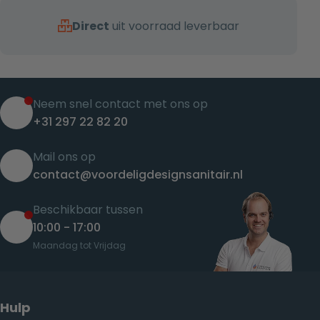
Direct
uit voorraad leverbaar
Neem snel contact met ons op
+31 297 22 82 20
Mail ons op
contact@voordeligdesignsanitair.nl
Beschikbaar tussen
10:00 - 17:00
Maandag tot Vrijdag
Hulp