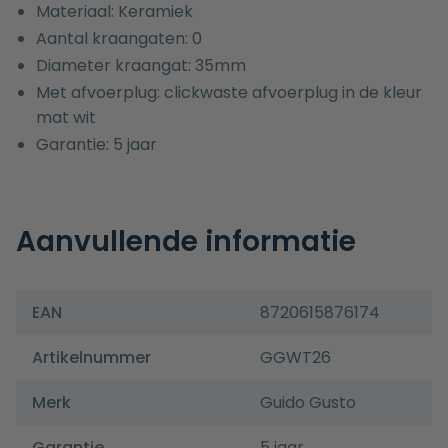
Materiaal: Keramiek
Aantal kraangaten: 0
Diameter kraangat: 35mm
Met afvoerplug: clickwaste afvoerplug in de kleur
mat wit
Garantie: 5 jaar
Aanvullende informatie
EAN
8720615876174
Artikelnummer
GGWT26
Merk
Guido Gusto
Garantie
5 jaar