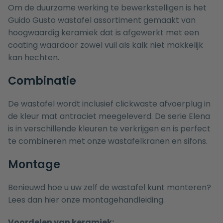
Om de duurzame werking te bewerkstelligen is het
Guido Gusto wastafel assortiment gemaakt van
hoogwaardig keramiek dat is afgewerkt met een
coating waardoor zowel vuil als kalk niet makkelijk
kan hechten.
Combinatie
De wastafel wordt inclusief clickwaste afvoerplug in
de kleur mat antraciet meegeleverd. De serie Elena
is in verschillende kleuren te verkrijgen en is perfect
te combineren met onze
wastafelkranen
en
sifons
.
Montage
Benieuwd hoe u uw zelf de wastafel kunt monteren?
Lees dan hier onze
montagehandleiding.
Voordelen van keramiek: