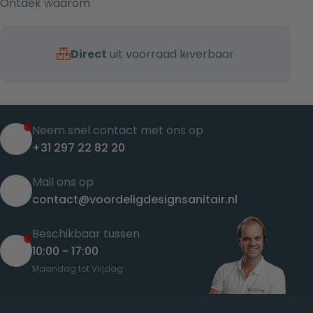
Ontdek waarom
Direct
uit voorraad leverbaar
Neem snel contact met ons op
+31 297 22 82 20
Mail ons op
contact@voordeligdesignsanitair.nl
Beschikbaar tussen
10:00 - 17:00
Maandag tot Vrijdag