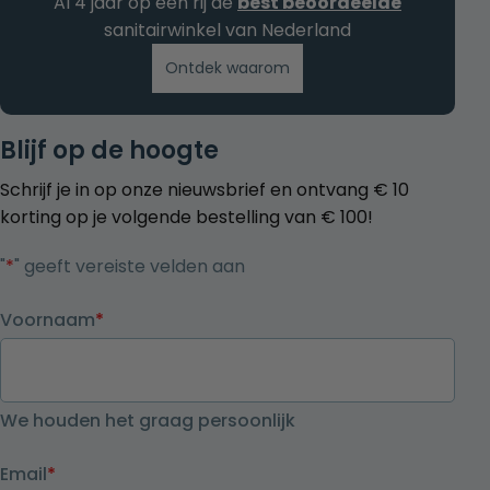
Al 4 jaar op een rij de
best beoordeelde
sanitairwinkel van Nederland
Ontdek waarom
Blijf op de hoogte
Schrijf je in op onze nieuwsbrief en ontvang € 10
korting op je volgende bestelling van € 100!
"
*
" geeft vereiste velden aan
Voornaam
*
We houden het graag persoonlijk
Email
*