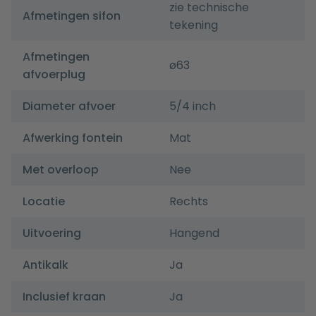
zie technische
Afmetingen sifon
tekening
Afmetingen
ø63
afvoerplug
Diameter afvoer
5/4 inch
Afwerking fontein
Mat
Met overloop
Nee
Locatie
Rechts
Uitvoering
Hangend
Antikalk
Ja
Inclusief kraan
Ja