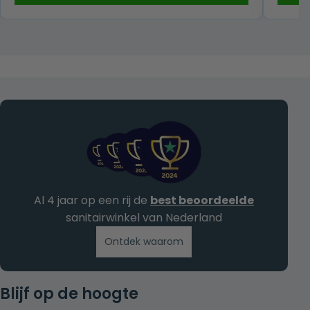
€ 189,00.
€ 95,00.
Al 4 jaar op een rij de
best beoordeelde
sanitairwinkel van Nederland
Ontdek waarom
Blijf op de hoogte