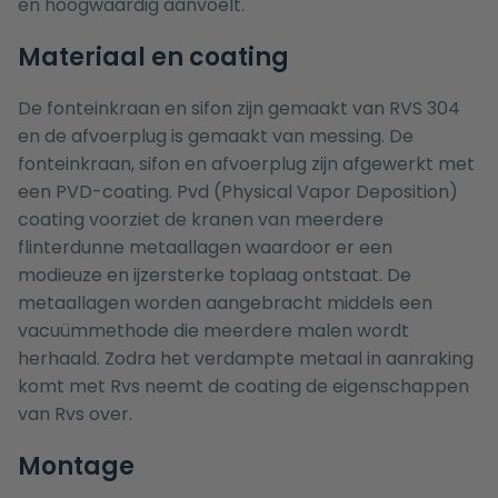
en hoogwaardig aanvoelt.
Materiaal en coating
De fonteinkraan en sifon zijn gemaakt van RVS 304
en de afvoerplug is gemaakt van messing. De
fonteinkraan, sifon en afvoerplug zijn afgewerkt met
een PVD-coating. Pvd (Physical Vapor Deposition)
coating voorziet de kranen van meerdere
flinterdunne metaallagen waardoor er een
modieuze en ijzersterke toplaag ontstaat. De
metaallagen worden aangebracht middels een
vacuümmethode die meerdere malen wordt
herhaald. Zodra het verdampte metaal in aanraking
komt met Rvs neemt de coating de eigenschappen
van Rvs over.
Montage