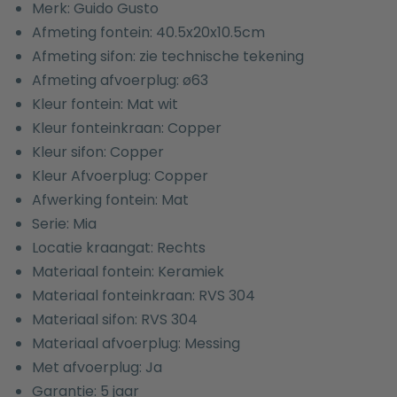
Merk: Guido Gusto
Afmeting fontein: 40.5x20x10.5cm
Afmeting sifon: zie technische tekening
Afmeting afvoerplug: ø63
Kleur fontein: Mat wit
Kleur fonteinkraan: Copper
Kleur sifon: Copper
Kleur Afvoerplug: Copper
Afwerking fontein: Mat
Serie: Mia
Locatie kraangat: Rechts
Materiaal fontein: Keramiek
Materiaal fonteinkraan: RVS 304
Materiaal sifon: RVS 304
Materiaal afvoerplug: Messing
Met afvoerplug: Ja
Garantie: 5 jaar