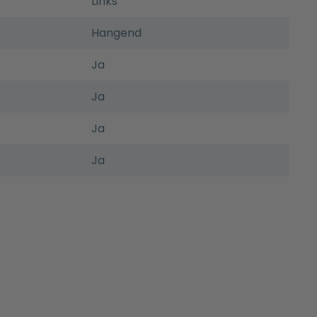
Links
Hangend
Ja
Ja
Ja
Ja