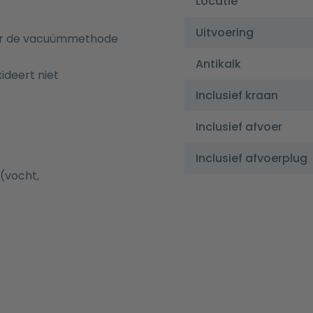
Locatie
Uitvoering
door de vacuümmethode
Antikalk
deert niet
Inclusief kraan
Inclusief afvoer
Inclusief afvoerplug
(vocht,