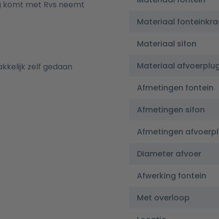
ng komt met Rvs neemt
Materiaal fonteinkr
Materiaal sifon
Materiaal afvoerplu
kkelijk zelf gedaan
Afmetingen fontein
Afmetingen sifon
Afmetingen afvoerp
Diameter afvoer
Afwerking fontein
Met overloop