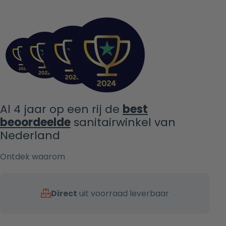
Al 4 jaar op een rij de
best
beoordeelde
sanitairwinkel van
Nederland
Ontdek waarom
Direct
uit voorraad leverbaar