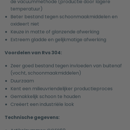
de vacuümmethode (productie door lagere
temperatuur)
Beter bestand tegen schoonmaakmiddelen en
oxideert niet
Keuze in matte of glanzende afwerking
Extreem gladde en gelijkmatige afwerking
Voordelen van Rvs 304:
Zeer goed bestand tegen invloeden van buitenaf
(vocht, schoonmaakmiddelen)
Duurzaam
Kent een milieuvriendelijker productieproces
Gemakkelijk schoon te houden
Creëert een industriële look
Technische gegevens: