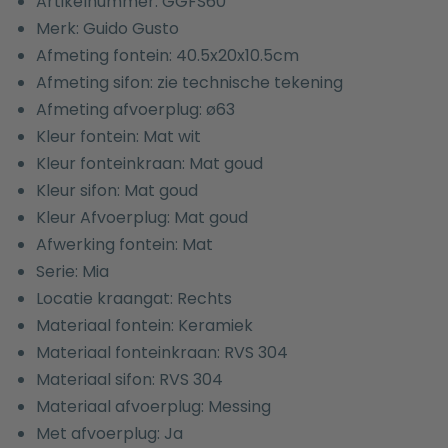
Artikelnummer: GGFS60
Merk: Guido Gusto
Afmeting fontein: 40.5x20x10.5cm
Afmeting sifon: zie technische tekening
Afmeting afvoerplug: ø63
Kleur fontein: Mat wit
Kleur fonteinkraan: Mat goud
Kleur sifon: Mat goud
Kleur Afvoerplug: Mat goud
Afwerking fontein: Mat
Serie: Mia
Locatie kraangat: Rechts
Materiaal fontein: Keramiek
Materiaal fonteinkraan: RVS 304
Materiaal sifon: RVS 304
Materiaal afvoerplug: Messing
Met afvoerplug: Ja