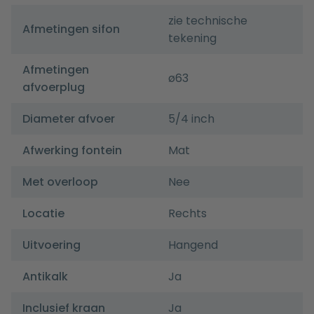
zie technische
Afmetingen sifon
tekening
Afmetingen
ø63
afvoerplug
Diameter afvoer
5/4 inch
Afwerking fontein
Mat
Met overloop
Nee
Locatie
Rechts
Uitvoering
Hangend
Antikalk
Ja
Inclusief kraan
Ja