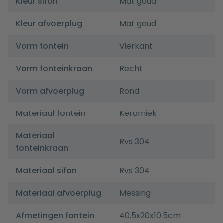
Kleur sifon
Mat goud
Kleur afvoerplug
Mat goud
Vorm fontein
Vierkant
Vorm fonteinkraan
Recht
Vorm afvoerplug
Rond
Materiaal fontein
Keramiek
Materiaal
Rvs 304
fonteinkraan
Materiaal sifon
Rvs 304
Materiaal afvoerplug
Messing
Afmetingen fontein
40.5x20x10.5cm