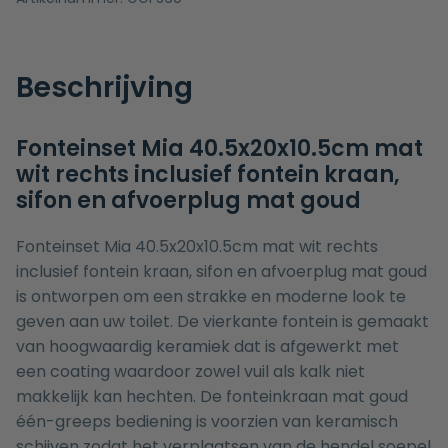
Beschrijving
Fonteinset Mia 40.5x20x10.5cm mat
wit rechts inclusief fontein kraan,
sifon en afvoerplug mat goud
Fonteinset Mia 40.5x20x10.5cm mat wit rechts
inclusief fontein kraan, sifon en afvoerplug mat goud
is ontworpen om een strakke en moderne look te
geven aan uw toilet. De vierkante fontein is gemaakt
van hoogwaardig keramiek dat is afgewerkt met
een coating waardoor zowel vuil als kalk niet
makkelijk kan hechten. De fonteinkraan mat goud
één-greeps bediening is voorzien van keramisch
schijven zodat het verplaatsen van de hendel soepel