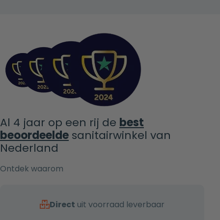
Al 4 jaar op een rij de
best
beoordeelde
sanitairwinkel van
Nederland
Ontdek waarom
Direct
uit voorraad leverbaar