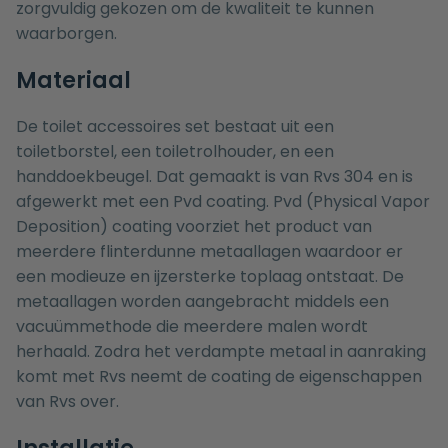
zorgvuldig gekozen om de kwaliteit te kunnen
waarborgen.
Materiaal
De toilet accessoires set bestaat uit een
toiletborstel
, een
toiletrolhouder
, en een
handdoekbeugel
. Dat gemaakt is van Rvs 304 en is
afgewerkt met een Pvd coating. Pvd (Physical Vapor
Deposition) coating voorziet het product van
meerdere flinterdunne metaallagen waardoor er
een modieuze en ijzersterke toplaag ontstaat. De
metaallagen worden aangebracht middels een
vacuümmethode die meerdere malen wordt
herhaald. Zodra het verdampte metaal in aanraking
komt met Rvs neemt de coating de eigenschappen
van Rvs over.