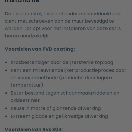
Installatie
De toiletborstel, toiletrolhouder en handdoekhaak
dient met schroeven aan de muur bevestigd te
worden. Let op! voor het instaleren van deze set is
boren noodzakelijk.
Voordelen van PVD coating:
Krasbestendiger door de ijzersterke toplaag
Kent een milieuvriendelijker productieproces door
de vacuümmethode (productie door lagere
temperatuur)
Beter bestand tegen schoonmaakmiddelen en
oxideert niet
Keuze in matte of glanzende afwerking
Extreem gladde en gelijkmatige afwerking
Voordelen van Rvs 304: