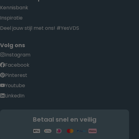
Kennisbank
Inspiratie
Deel jouw stijl met ons! #YesVDS
Volg ons
Instagram
Facebook
Pinterest
Youtube
LinkedIn
Betaal snel en veilig