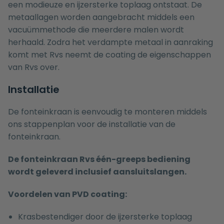
een modieuze en ijzersterke toplaag ontstaat. De
metaallagen worden aangebracht middels een
vacuümmethode die meerdere malen wordt
herhaald. Zodra het verdampte metaal in aanraking
komt met Rvs neemt de coating de eigenschappen
van Rvs over.
Installatie
De fonteinkraan is eenvoudig te monteren middels
ons
stappenplan voor de installatie van de
fonteinkraan
.
De fonteinkraan Rvs één-greeps bediening
wordt geleverd inclusief aansluitslangen.
Voordelen van PVD coating:
Krasbestendiger door de ijzersterke toplaag