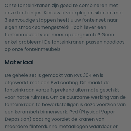
Onze fonteinkranen zijn goed te combineren met
onze
fonteintjes
. Kies uw
afvoerplug
en
sifon
en met
3 eenvoudige stappen heeft u uw
fonteinset
naar
eigen smaak samengesteld! Toch liever een
fonteinmeubel voor meer opbergruimte? Geen
enkel probleem! De fonteinkranen passen naadloos
op onze
fonteinmeubels
.
Materiaal
De gehele set is gemaakt van Rvs 304 en is
afgewerkt met een Pvd coating. Dit maakt de
fonteinkraan vanzelfsprekend uitermate geschikt
voor natte ruimtes. Om de duurzame werking van de
fonteinkraan te bewerkstelligen is deze voorzien van
een keramisch binnenwerk. Pvd (Physical Vapor
Deposition) coating voorziet de kranen van
meerdere flinterdunne metaallagen waardoor er