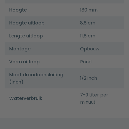
Hoogte
180 mm
Hoogte uitloop
8,8 cm
Lengte uitloop
11,8 cm
Montage
Opbouw
Vorm uitloop
Rond
Maat draadaansluiting
1/2 inch
(inch)
7-9 Liter per
Waterverbruik
minuut