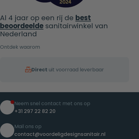
Al 4 jaar op een rij de
best
beoordeelde
sanitairwinkel van
Nederland
Ontdek waarom
Direct
uit voorraad leverbaar
Neem snel contact met ons op
+31 297 22 82 20
Mail ons op
contact@voordeligdesignsanitair.nl