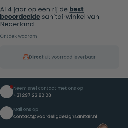
Al 4 jaar op een rij de
best
beoordeelde
sanitairwinkel van
Nederland
Ontdek waarom
Direct
uit voorraad leverbaar
Neem snel contact met ons op
+31 297 22 82 20
Mail ons op
contact@voordeligdesignsanitair.nl