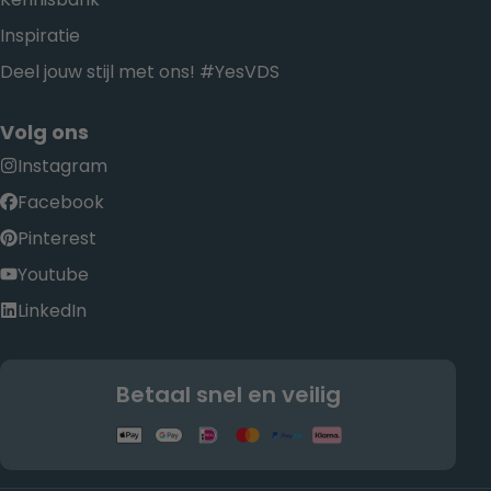
Inspiratie
Deel jouw stijl met ons! #YesVDS
Volg ons
Instagram
Facebook
Pinterest
Youtube
LinkedIn
Betaal snel en veilig