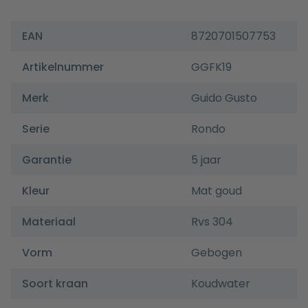
EAN
8720701507753
Artikelnummer
GGFK19
Merk
Guido Gusto
Serie
Rondo
Garantie
5 jaar
Kleur
Mat goud
Materiaal
Rvs 304
Vorm
Gebogen
Soort kraan
Koudwater