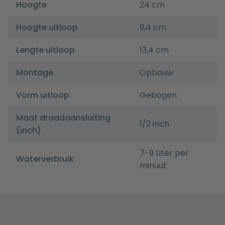
Hoogte
24 cm
Hoogte uitloop
9,4 cm
Lengte uitloop
13,4 cm
Montage
Opbouw
Vorm uitloop
Gebogen
Maat draadaansluiting
1/2 inch
(inch)
7-9 Liter per
Waterverbruik
minuut