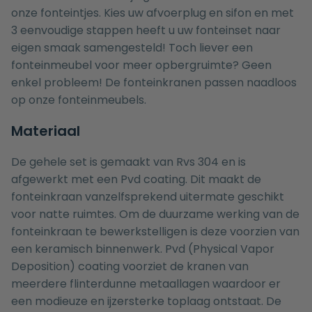
onze
fonteintjes
. Kies uw
afvoerplug
en
sifon
en met
3 eenvoudige stappen heeft u uw
fonteinset
naar
eigen smaak samengesteld! Toch liever een
fonteinmeubel voor meer opbergruimte? Geen
enkel probleem! De fonteinkranen passen naadloos
op onze
fonteinmeubels
.
Materiaal
De gehele set is gemaakt van Rvs 304 en is
afgewerkt met een Pvd coating. Dit maakt de
fonteinkraan vanzelfsprekend uitermate geschikt
voor natte ruimtes. Om de duurzame werking van de
fonteinkraan te bewerkstelligen is deze voorzien van
een keramisch binnenwerk. Pvd (Physical Vapor
Deposition) coating voorziet de kranen van
meerdere flinterdunne metaallagen waardoor er
een modieuze en ijzersterke toplaag ontstaat. De