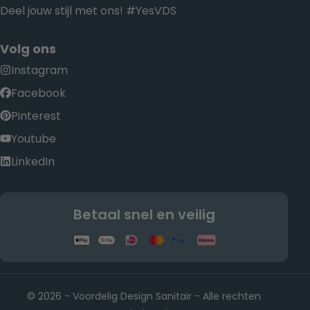
Deel jouw stijl met ons! #YesVDS
Volg ons
Instagram
Facebook
Pinterest
Youtube
LinkedIn
Betaal snel en veilig
© 2026 - Voordelig Design Sanitair - Alle rechten