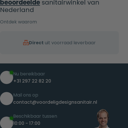
beoordeelde
sanitairwinkel van
Nederland
Ontdek waarom
Direct
uit voorraad leverbaar
Nu bereikbaar
+31 297 22 82 20
Mail ons op
contact@voordeligdesignsanitair.nl
Beschikbaar tussen
10:00 - 17:00