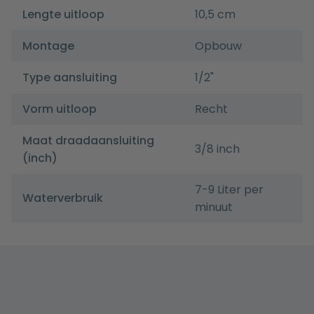
Lengte uitloop
10,5 cm
Montage
Opbouw
Type aansluiting
1/2"
Vorm uitloop
Recht
Maat draadaansluiting
3/8 inch
(inch)
7-9 Liter per
Waterverbruik
minuut