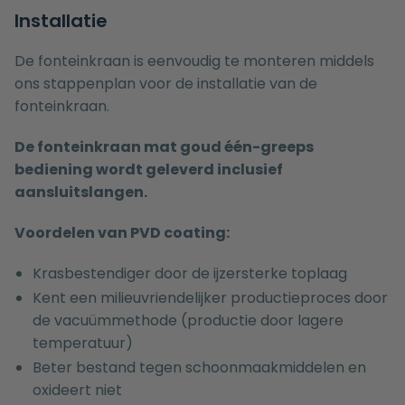
Installatie
De fonteinkraan is eenvoudig te monteren middels
ons
stappenplan voor de installatie van de
fonteinkraan
.
De fonteinkraan mat goud één-greeps
bediening wordt geleverd inclusief
aansluitslangen.
Voordelen van PVD coating:
Krasbestendiger door de ijzersterke toplaag
Kent een milieuvriendelijker productieproces door
de vacuümmethode (productie door lagere
temperatuur)
Beter bestand tegen schoonmaakmiddelen en
oxideert niet