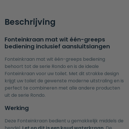
Beschrijving
Fonteinkraan mat wit één-greeps
bediening inclusief aansluitslangen
Fonteinkraan mat wit één-greeps bediening
behoort tot de serie Rondo en is de ideale
Fonteinkraan voor uw toilet. Met dit strakke design
krijgt uw toilet de gewenste moderne uitstraling en is
perfect te combineren met alle andere producten
uit de serie
Rondo
.
Werking
Deze Fonteinkraan bedient u gemakkelijk middels de
hendel.
Let op dit is een koud waterkraan
. De