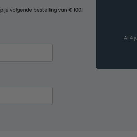
op je volgende bestelling van € 100!
Al 4 