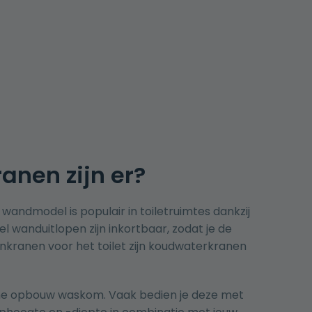
anen zijn er?
andmodel is populair in toiletruimtes dankzij
l wanduitlopen zijn inkortbaar, zodat je de
inkranen voor het toilet zijn koudwaterkranen
eine opbouw waskom. Vaak bedien je deze met