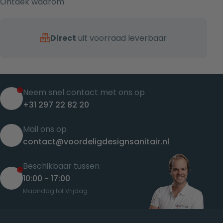
Ontdek waarom
Direct
uit voorraad leverbaar
Neem snel contact met ons op
+31 297 22 82 20
Mail ons op
contact@voordeligdesignsanitair.nl
Beschikbaar tussen
10:00 - 17:00
Maandag tot Vrijdag