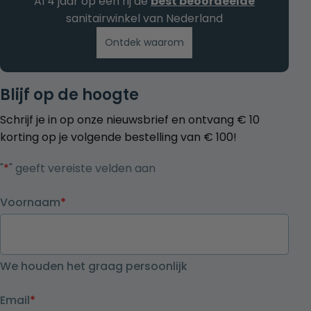
Al 4 jaar op een rij de
best beoordeelde
sanitairwinkel van Nederland
Ontdek waarom
Blijf op de hoogte
Schrijf je in op onze nieuwsbrief en ontvang € 10
korting op je volgende bestelling van € 100!
"
*
" geeft vereiste velden aan
Voornaam
*
We houden het graag persoonlijk
Email
*