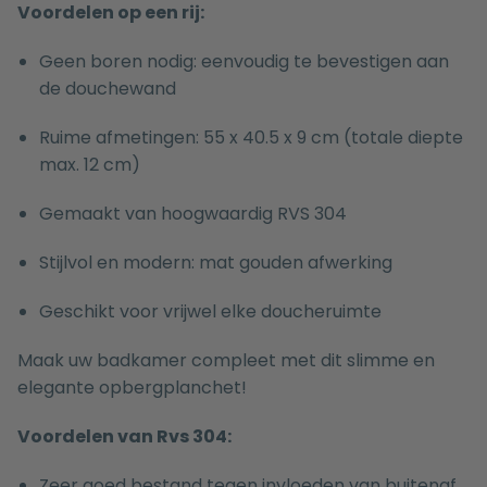
Voordelen op een rij:
Geen boren nodig: eenvoudig te bevestigen aan
de douchewand
Ruime afmetingen: 55 x 40.5 x 9 cm (totale diepte
max. 12 cm)
Gemaakt van hoogwaardig RVS 304
Stijlvol en modern: mat gouden afwerking
Geschikt voor vrijwel elke doucheruimte
Maak uw badkamer compleet met dit slimme en
elegante opbergplanchet!
Voordelen van Rvs 304:
Zeer goed bestand tegen invloeden van buitenaf