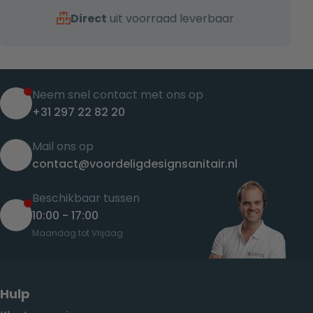
Direct
uit voorraad leverbaar
Neem snel contact met ons op
+31 297 22 82 20
Mail ons op
contact@voordeligdesignsanitair.nl
Beschikbaar tussen
10:00 - 17:00
Maandag tot Vrijdag
Hulp