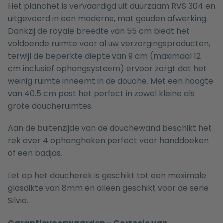
Het planchet is vervaardigd uit duurzaam RVS 304 en
uitgevoerd in een moderne, mat gouden afwerking.
Dankzij de royale breedte van 55 cm biedt het
voldoende ruimte voor al uw verzorgingsproducten,
terwijl de beperkte diepte van 9 cm (maximaal 12
cm inclusief ophangsysteem) ervoor zorgt dat het
weinig ruimte inneemt in de douche. Met een hoogte
van 40.5 cm past het perfect in zowel kleine als
grote doucheruimtes.
Aan de buitenzijde van de douchewand beschikt het
rek over 4 ophanghaken perfect voor handdoeken
of een badjas.
Let op het doucherek is geschikt tot een maximale
glasdikte van 8mm en alleen geschikt voor de serie
Silvio.
Garantievoorwaarden – Corrosie van