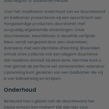
douchegoot
of
badkamermeubel
.
Voor het moeiteloos onderhoud van uw douchewand
en badkamer presenteren wij een assortiment aan
hoogwaardige producten, doordrenkt met
zorgvuldig afgestemde afwerkingen. Onze
douchewisser
, beschikbaar in dezelfde verfijnde
kleur, wordt vergezeld door een
vloerwisser
,
eveneens met een identieke afwerking. Bovendien
omvat onze collectie ook een elegant
doucherek
dat naadloos aansluit bij deze serie. Hiermee kunt u
met gemak de
perfecte set
samenstellen, waardoor
u jarenlang kunt genieten van een badkamer die vrij
is van kalkaanslag en strepen.
Onderhoud
Benieuwd hoe u glazen van de douchewand het
beste schoon kan maken? Klik dan
hier
voor