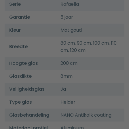
Serie
Rafaella
Garantie
5 jaar
Kleur
Mat goud
80 cm, 90 cm, 100 cm, 110
Breedte
cm, 120 cm
Hoogte glas
200 cm
Glasdikte
8mm
Veiligheidsglas
Ja
Type glas
Helder
Glasbehandeling
NANO Antikalk coating
Materiaal profiel
Aluminium