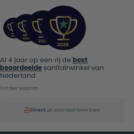
Al 4 jaar op een rij de
best
beoordeelde
sanitairwinkel van
Nederland
Ontdek waarom
Direct
uit voorraad leverbaar