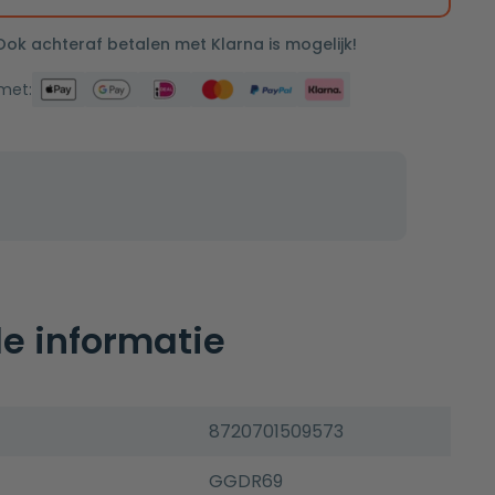
 Ook achteraf betalen met Klarna is mogelijk!
 met:
e informatie
8720701509573
GGDR69