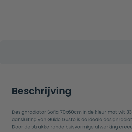
Beschrijving
Designradiator Sofia 70x60cm in de kleur mat wit 
aansluiting van Guido Gusto is de ideale designradi
Door de strakke ronde buisvormige afwerking creëe