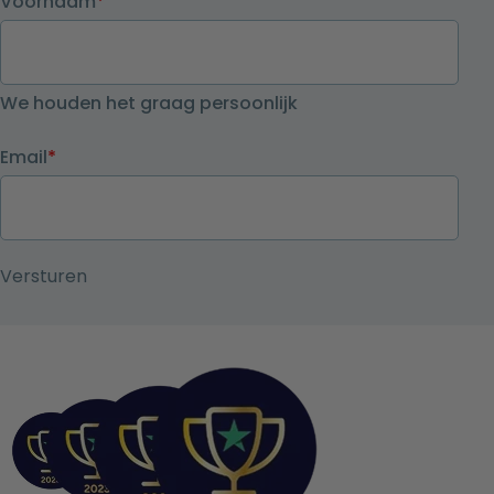
Voornaam
*
We houden het graag persoonlijk
Email
*