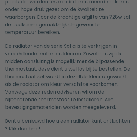
productie worden onze radiatoren meerdere keren
onder hoge druk gezet om de kwaliteit te
waarborgen. Door de krachtige afgifte van 728w zal
de badkamer gemakkelijk de gewenste
temperatuur bereiken.
De radiator van de serie Sofia is te verkrijgen in
verschillende maten en kleuren. Zowel een zij als
midden aansluiting is mogelijk met de bijpassende
thermostaat, deze dient u wel los bij te bestellen. De
thermostaat set wordt in dezelfde kleur afgewerkt
als de radiator om kleur verschil te voorkomen.
Vanwege deze reden adviseren wij om de
bijbehorende thermostaat te installeren. Alle
bevestigingsmaterialen worden meegeleverd.
Bent u benieuwd hoe u een radiator kunt ontluchten
? Klik dan
hier
!