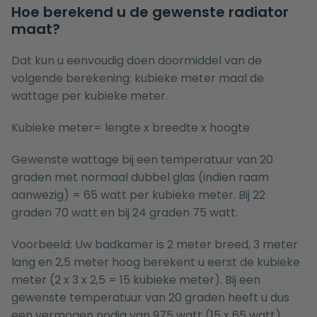
Hoe berekend u de gewenste radiator
maat?
Dat kun u eenvoudig doen doormiddel van de
volgende berekening: kubieke meter maal de
wattage per kubieke meter.
Kubieke meter= lengte x breedte x hoogte
Gewenste wattage bij een temperatuur van 20
graden met normaal dubbel glas (indien raam
aanwezig) = 65 watt per kubieke meter. Bij 22
graden 70 watt en bij 24 graden 75 watt.
Voorbeeld: Uw badkamer is 2 meter breed, 3 meter
lang en 2,5 meter hoog berekent u eerst de kubieke
meter (2 x 3 x 2,5 = 15 kubieke meter). Bij een
gewenste temperatuur van 20 graden heeft u dus
een vermogen nodig van 975 watt (15 x 65 watt).