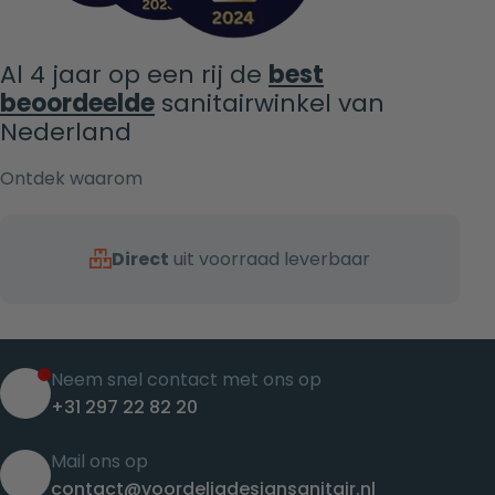
Al 4 jaar op een rij de
best
beoordeelde
sanitairwinkel van
Nederland
Ontdek waarom
Direct
uit voorraad leverbaar
Neem snel contact met ons op
+31 297 22 82 20
Mail ons op
contact@voordeligdesignsanitair.nl