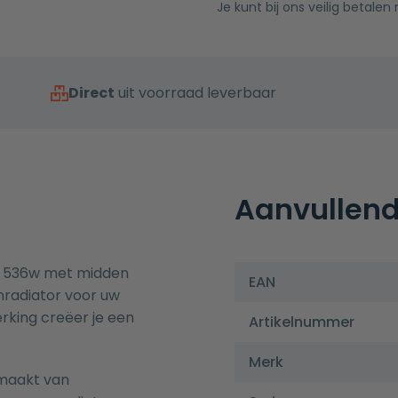
Je kunt bij ons veilig betalen
Direct
uit voorraad leverbaar
Aanvullend
rt 536w met midden
EAN
gnradiator voor uw
rking creëer je een
Artikelnummer
Merk
emaakt van