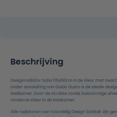
Beschrijving
Designradiator Sofia 115x60cm in de kleur mat zwa
onder aansluiting van Guido Gusto is de ideale desi
badkamer. Door de strakke ronde buisvormige afwe
moderne sfeer in de badkamer.
Alle radiatoren van Voordelig Design Sanitair zijn g