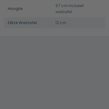
57 cm inclusief
Hoogte
wastafel
Dikte Wastafel
12 cm