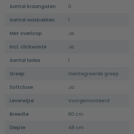
Aantal kraangaten
0
Aantal wasbakken
1
Met overloop
Ja
Incl. clickwaste
Ja
Aantal lades
1
Greep
Geintegreerde greep
Softclose
Ja
Leverwijze
Voorgemonteerd
Breedte
60 cm
Diepte
48 cm