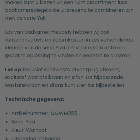
maken kunt u kiezen uit een ruim assortiment luxe
badkamerspiegels
die uitstekend te combineren zijn
met de serie Yuki.
Los van badkamermeubels hebben wij ook
fonteinmeubels
en
kolomkasten
in zes verschillende
kleuren van de serie Yuki om voor elke ruimte een
gepaste oplossing te vinden en eenheid te creëren.
Let op:
inclusief clickwaste afvoerplug chroom,
exclusief wastafelkraan en sifon. De bijpassende
wastafelkraan
en
sifons
kunt u er los bijbestellen
Technische gegevens:
Artikelnummer: GGWM355
Serie: Yuki
Kleur: Walnoot
Uitvoering: hangend