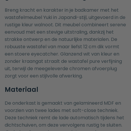
Breng kracht en karakter in je badkamer met het
wastafelmeubel Yuki in Japandi-stijl, uitgevoerd in de
rustige kleur walnoot. Dit meubel combineert serene
eenvoud met een stevige uitstraling, dankzij het
strakke ontwerp en de natuurlijke materialen. De
robuuste wastafel van maar liefst 12 cm dik vormt
een stoere eyecatcher. Glanzend wit van kleur en
zonder kraangat straalt de wastafel pure verfijning
uit, terwijl de meegeleverde chromen afvoerplug
zorgt voor een stijlvolle afwerking.
Materiaal
De onderkast is gemaakt van gelamineerd MDF en
voorzien van twee lades met soft-close techniek.
Deze techniek remt de lade automatisch tijdens het
dichtschuiven, om deze vervolgens rustig te sluiten.