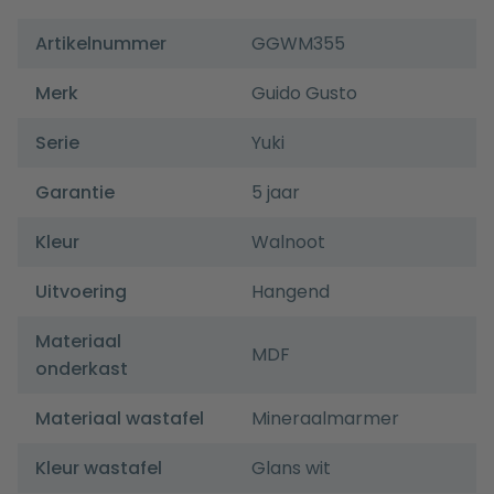
Artikelnummer
GGWM355
Merk
Guido Gusto
Serie
Yuki
Garantie
5 jaar
Kleur
Walnoot
Uitvoering
Hangend
Materiaal
MDF
onderkast
Materiaal wastafel
Mineraalmarmer
Kleur wastafel
Glans wit