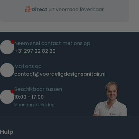
Direct
uit voorraad leverbaar
Neem snel contact met ons op
+31 297 22 82 20
Mail ons op
contact@voordeligdesignsanitair.nl
Beschikbaar tussen
10:00 - 17:00
Maandag tot Vrijdag
Hulp