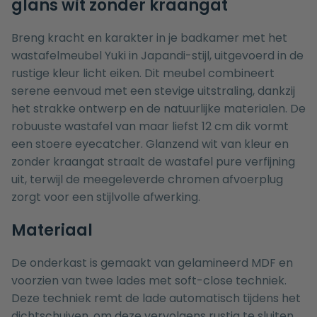
glans wit zonder kraangat
Breng kracht en karakter in je badkamer met het
wastafelmeubel Yuki in Japandi-stijl, uitgevoerd in de
rustige kleur licht eiken. Dit meubel combineert
serene eenvoud met een stevige uitstraling, dankzij
het strakke ontwerp en de natuurlijke materialen. De
robuuste wastafel van maar liefst 12 cm dik vormt
een stoere eyecatcher. Glanzend wit van kleur en
zonder kraangat straalt de wastafel pure verfijning
uit, terwijl de meegeleverde chromen afvoerplug
zorgt voor een stijlvolle afwerking.
Materiaal
De onderkast is gemaakt van gelamineerd MDF en
voorzien van twee lades met soft-close techniek.
Deze techniek remt de lade automatisch tijdens het
dichtschuiven, om deze vervolgens rustig te sluiten.