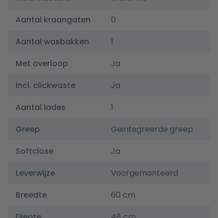
Aantal kraangaten
0
Aantal wasbakken
1
Met overloop
Ja
Incl. clickwaste
Ja
Aantal lades
1
Greep
Geintegreerde greep
Softclose
Ja
Leverwijze
Voorgemonteerd
Breedte
60 cm
Diepte
48 cm