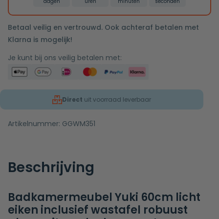
dagen
uren
minuten
seconden
Betaal veilig en vertrouwd. Ook achteraf betalen met
Klarna is mogelijk!
Je kunt bij ons veilig betalen met:
Direct
uit voorraad leverbaar
Artikelnummer:
GGWM351
Beschrijving
Badkamermeubel Yuki 60cm licht
eiken inclusief wastafel robuust