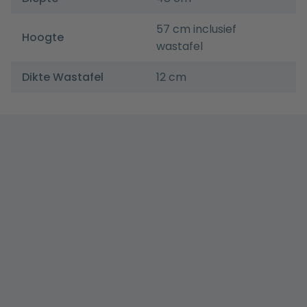
57 cm inclusief
Hoogte
wastafel
Dikte Wastafel
12 cm