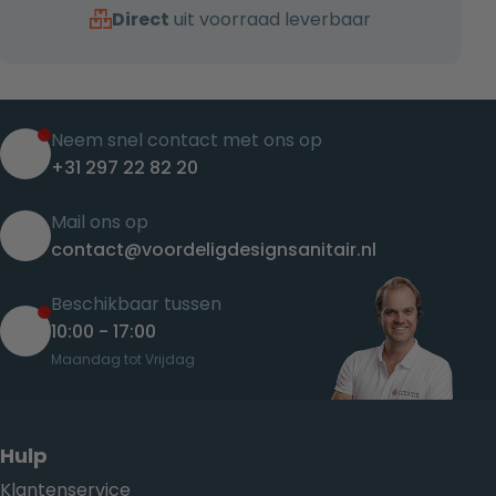
Direct
uit voorraad leverbaar
Neem snel contact met ons op
+31 297 22 82 20
Mail ons op
contact@voordeligdesignsanitair.nl
Beschikbaar tussen
10:00 - 17:00
Maandag tot Vrijdag
Hulp
Klantenservice