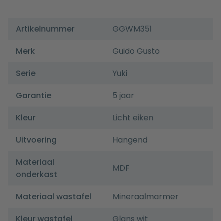
Artikelnummer
GGWM351
Merk
Guido Gusto
Serie
Yuki
Garantie
5 jaar
Kleur
Licht eiken
Uitvoering
Hangend
Materiaal
MDF
onderkast
Materiaal wastafel
Mineraalmarmer
Kleur wastafel
Glans wit