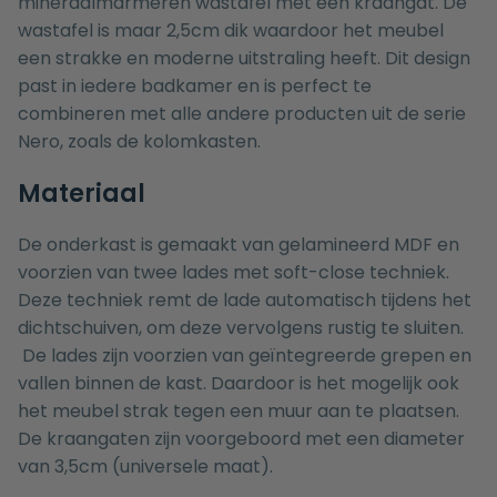
mineraalmarmeren wastafel met één kraangat. De
wastafel is maar 2,5cm dik waardoor het meubel
een strakke en moderne uitstraling heeft. Dit design
past in iedere badkamer en is perfect te
combineren met alle andere producten uit de serie
Nero, zoals de
kolomkasten
.
Materiaal
De onderkast is gemaakt van gelamineerd MDF en
voorzien van twee lades met soft-close techniek.
Deze techniek remt de lade automatisch tijdens het
dichtschuiven, om deze vervolgens rustig te sluiten.
De lades zijn voorzien van geïntegreerde grepen en
vallen binnen de kast. Daardoor is het mogelijk ook
het meubel strak tegen een muur aan te plaatsen.
De kraangaten zijn voorgeboord met een diameter
van 3,5cm (universele maat).