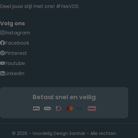
Deel jouw stijl met ons! #YesVDS
Volg ons
Instagram
Facebook
Pinterest
Youtube
LinkedIn
Betaal snel en veilig
© 2026 - Voordelig Design Sanitair - Alle rechten