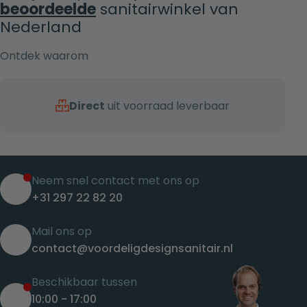
beoordeelde
sanitairwinkel van
Nederland
Ontdek waarom
Direct
uit voorraad leverbaar
Neem snel contact met ons op
+31 297 22 82 20
Mail ons op
contact@voordeligdesignsanitair.nl
Beschikbaar tussen
10:00 - 17:00