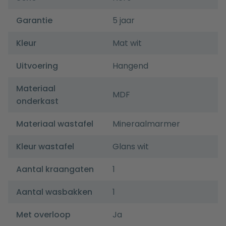
Garantie
5 jaar
Kleur
Mat wit
Uitvoering
Hangend
Materiaal
MDF
onderkast
Materiaal wastafel
Mineraalmarmer
Kleur wastafel
Glans wit
Aantal kraangaten
1
Aantal wasbakken
1
Met overloop
Ja