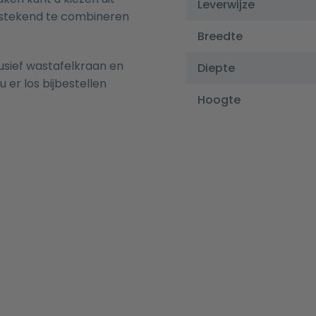
Leverwijze
tstekend te combineren
Breedte
usief wastafelkraan en
Diepte
u er los bijbestellen
Hoogte