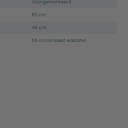
Voorgemonteerd
80 cm
48 cm
55 cm inclusief wastafel