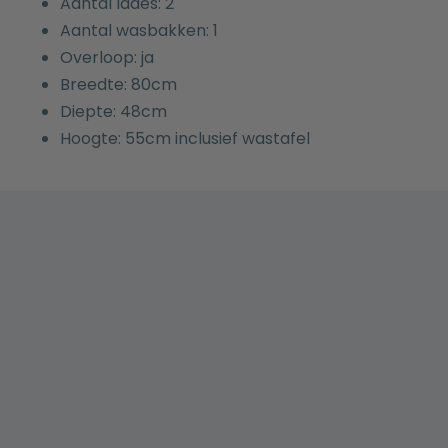
Aantal lades: 2
Aantal wasbakken: 1
Overloop: ja
Breedte: 80cm
Diepte: 48cm
Hoogte: 55cm inclusief wastafel