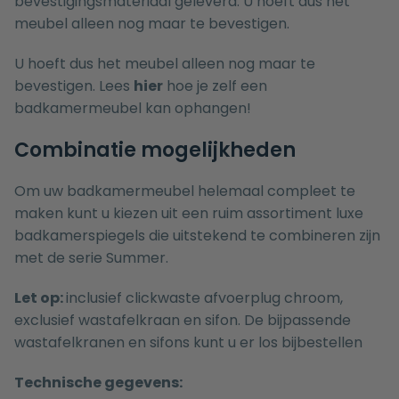
bevestigingsmateriaal geleverd. U hoeft dus het
meubel alleen nog maar te bevestigen.
U hoeft dus het meubel alleen nog maar te
bevestigen. Lees
hier
hoe je zelf een
badkamermeubel kan ophangen!
Combinatie mogelijkheden
Om uw badkamermeubel helemaal compleet te
maken kunt u kiezen uit een ruim assortiment luxe
badkamerspiegels
die uitstekend te combineren zijn
met de serie Summer.
Let op:
inclusief clickwaste afvoerplug chroom,
exclusief wastafelkraan en sifon. De bijpassende
wastafelkranen
en
sifons
kunt u er los bijbestellen
Technische gegevens: