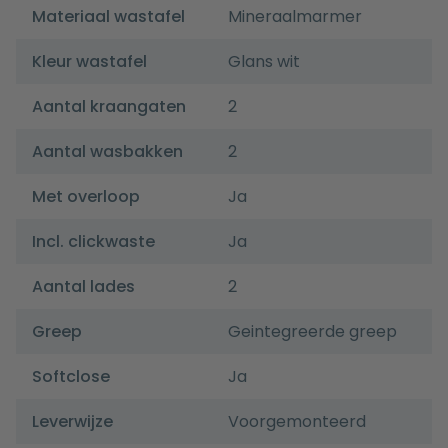
Materiaal wastafel
Mineraalmarmer
Kleur wastafel
Glans wit
Aantal kraangaten
2
Aantal wasbakken
2
Met overloop
Ja
Incl. clickwaste
Ja
Aantal lades
2
Greep
Geintegreerde greep
Softclose
Ja
Leverwijze
Voorgemonteerd