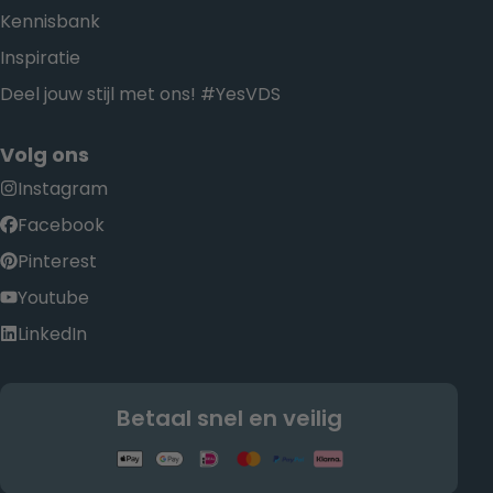
Kennisbank
Inspiratie
Deel jouw stijl met ons! #YesVDS
Volg ons
Instagram
Facebook
Pinterest
Youtube
LinkedIn
Betaal snel en veilig