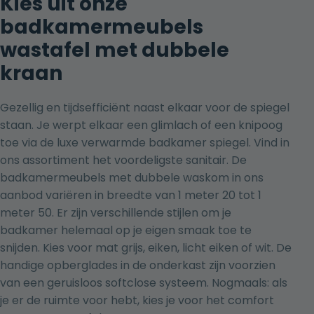
Kies uit onze
badkamermeubels
wastafel met dubbele
kraan
Gezellig en tijdsefficiënt naast elkaar voor de spiegel
staan. Je werpt elkaar een glimlach of een knipoog
toe via de luxe
verwarmde badkamer spiegel
. Vind in
ons assortiment het voordeligste sanitair. De
badkamermeubels met dubbele waskom in ons
aanbod variëren in breedte van 1 meter 20 tot 1
meter 50. Er zijn verschillende stijlen om je
badkamer helemaal op je eigen smaak toe te
snijden. Kies voor
mat grijs
, eiken,
licht eiken
of wit. De
handige opberglades in de onderkast zijn voorzien
van een geruisloos softclose systeem. Nogmaals: als
je er de ruimte voor hebt, kies je voor het comfort