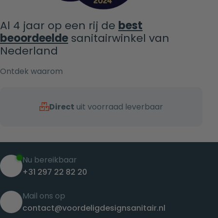
Al 4 jaar op een rij de
best
beoordeelde
sanitairwinkel van
Nederland
Ontdek waarom
Direct
uit voorraad leverbaar
Nu bereikbaar
+31 297 22 82 20
Mail ons op
contact@voordeligdesignsanitair.nl