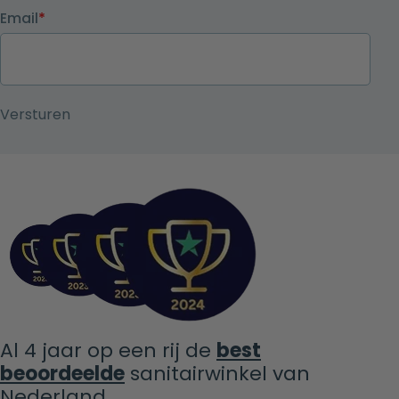
Email
*
Al 4 jaar op een rij de
best
beoordeelde
sanitairwinkel van
Nederland