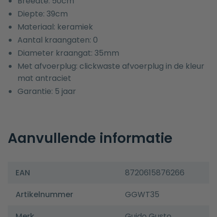
Breedte: 50cm
Diepte: 39cm
Materiaal: keramiek
Aantal kraangaten: 0
Diameter kraangat: 35mm
Met afvoerplug: clickwaste afvoerplug in de kleur
mat antraciet
Garantie: 5 jaar
Aanvullende informatie
EAN
8720615876266
Artikelnummer
GGWT35
Merk
Guido Gusto