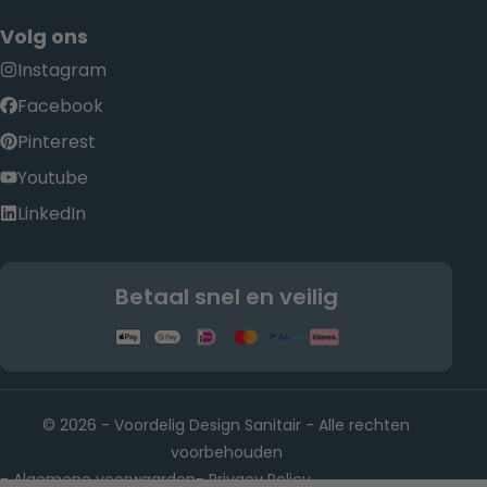
Volg ons
Instagram
Facebook
Pinterest
Youtube
LinkedIn
Betaal snel en veilig
© 2026 - Voordelig Design Sanitair - Alle rechten
voorbehouden
Algemene voorwaarden
Privacy Policy
-
-