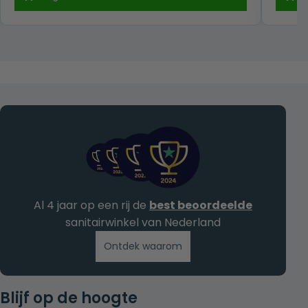
was:
is:
€ 219,00.
€ 139,00.
Al 4 jaar op een rij de
best beoordeelde
sanitairwinkel van Nederland
Ontdek waarom
Blijf op de hoogte