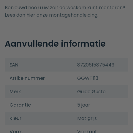
Benieuwd hoe u uw zelf de waskom kunt monteren?
Lees dan hier onze
montagehandleiding.
Aanvullende informatie
EAN
8720615875443
Artikelnummer
GGWT113
Merk
Guido Gusto
Garantie
5 jaar
Kleur
Mat grijs
Vorm
Vierkant