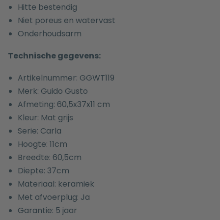
Hitte bestendig
Niet poreus en watervast
Onderhoudsarm
Technische gegevens:
Artikelnummer: GGWT119
Merk: Guido Gusto
Afmeting: 60,5x37x11 cm
Kleur: Mat grijs
Serie: Carla
Hoogte: 11cm
Breedte: 60,5cm
Diepte: 37cm
Materiaal: keramiek
Met afvoerplug: Ja
Garantie: 5 jaar