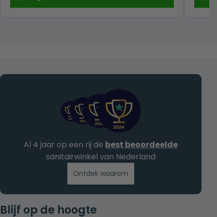
was:
is:
€ 219,00.
€ 139,00.
Al 4 jaar op een rij de
best beoordeelde
sanitairwinkel van Nederland
Ontdek waarom
Blijf op de hoogte