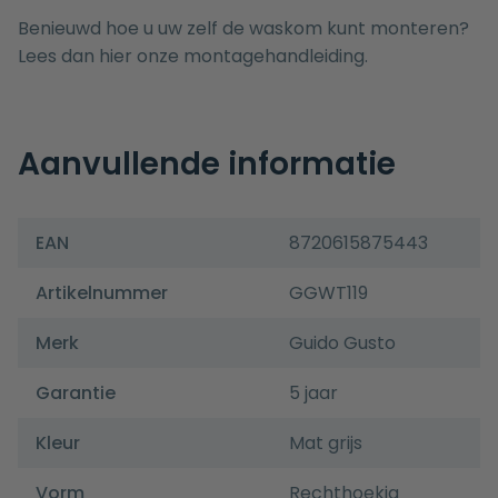
Benieuwd hoe u uw zelf de waskom kunt monteren?
Lees dan hier onze
montagehandleiding.
Aanvullende informatie
EAN
8720615875443
Artikelnummer
GGWT119
Merk
Guido Gusto
Garantie
5 jaar
Kleur
Mat grijs
Vorm
Rechthoekig