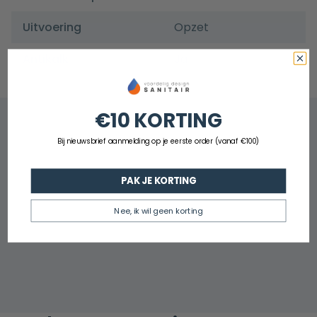
Uitvoering
Opzet
Antikalk
Ja
€10 KORTING
Bij nieuwsbrief aanmelding op je eerste order (vanaf €100)
PAK JE KORTING
Nee, ik wil geen korting