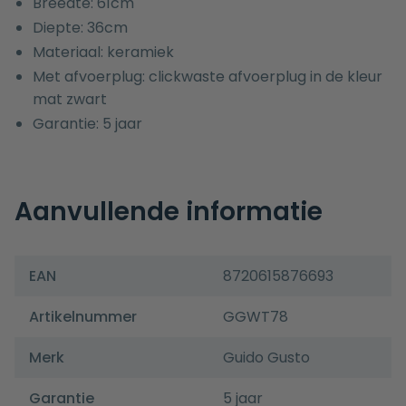
Breedte: 61cm
Diepte: 36cm
Materiaal: keramiek
Met afvoerplug: clickwaste afvoerplug in de kleur
mat zwart
Garantie: 5 jaar
Aanvullende informatie
EAN
8720615876693
Artikelnummer
GGWT78
Merk
Guido Gusto
Garantie
5 jaar