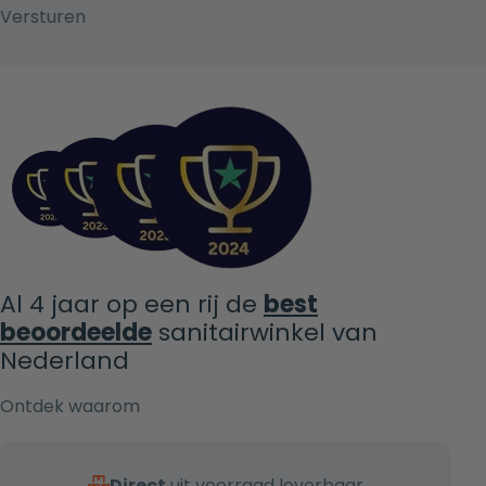
Al 4 jaar op een rij de
best
beoordeelde
sanitairwinkel van
Nederland
Ontdek waarom
Direct
uit voorraad leverbaar