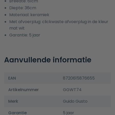
Breedte: 61cm
Diepte: 36cm
Materiaal: keramiek
Met afvoerplug: clickwaste afvoerplug in de kleur
mat wit
Garantie: 5 jaar
Aanvullende informatie
EAN
8720615876655
Artikelnummer
GGWT74
Merk
Guido Gusto
Garantie
5 jaar