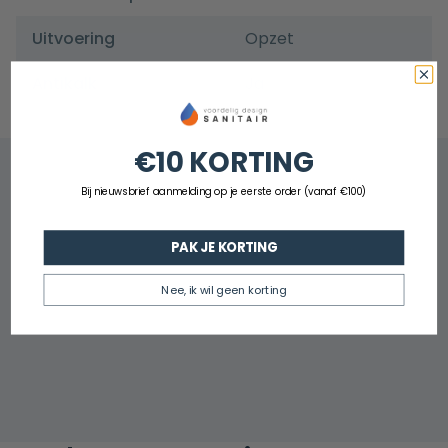
Uitvoering
Opzet
Antikalk
Ja
€10 KORTING
Bij nieuwsbrief aanmelding op je eerste order (vanaf €100)
PAK JE KORTING
Nee, ik wil geen korting