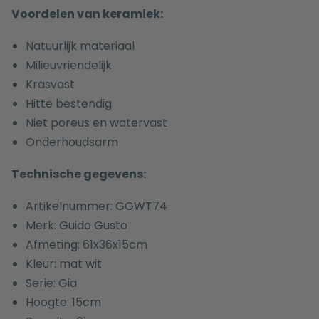
Voordelen van keramiek:
Natuurlijk materiaal
Milieuvriendelijk
Krasvast
Hitte bestendig
Niet poreus en watervast
Onderhoudsarm
Technische gegevens:
Artikelnummer: GGWT74
Merk: Guido Gusto
Afmeting: 61x36x15cm
Kleur: mat wit
Serie: Gia
Hoogte: 15cm