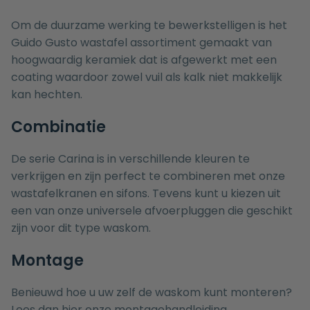
Om de duurzame werking te bewerkstelligen is het
Guido Gusto wastafel assortiment gemaakt van
hoogwaardig keramiek dat is afgewerkt met een
coating waardoor zowel vuil als kalk niet makkelijk
kan hechten.
Combinatie
De serie Carina is in verschillende kleuren te
verkrijgen en zijn perfect te combineren met onze
wastafelkranen
en
sifons
. Tevens kunt u kiezen uit
een van onze universele
afvoerpluggen
die geschikt
zijn voor dit type waskom.
Montage
Benieuwd hoe u uw zelf de waskom kunt monteren?
Lees dan hier onze
montagehandleiding.