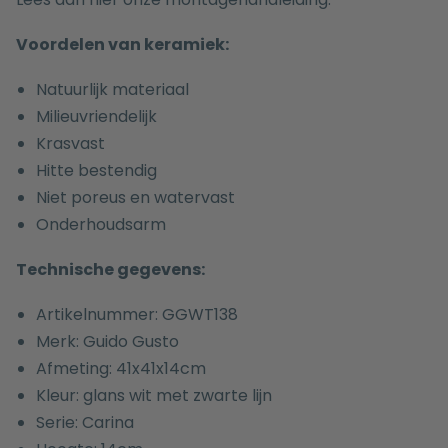
Voordelen van keramiek:
Natuurlijk materiaal
Milieuvriendelijk
Krasvast
Hitte bestendig
Niet poreus en watervast
Onderhoudsarm
Technische gegevens:
Artikelnummer: GGWT138
Merk: Guido Gusto
Afmeting: 41x41x14cm
Kleur: glans wit met zwarte lijn
Serie: Carina