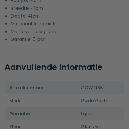
Hoogte: 14cm
Breedte: 41cm
Diepte: 41cm
Materiaal: keramiek
Met afvoerplug: Nee
Garantie: 5 jaar
Aanvullende informatie
Artikelnummer
GGWT138
Merk
Guido Gusto
Garantie
5 jaar
Kleur
Glans wit