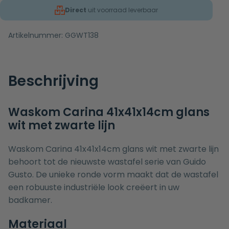
Direct
uit voorraad leverbaar
Artikelnummer:
GGWT138
Beschrijving
Waskom Carina 41x41x14cm glans
wit met zwarte lijn
Waskom Carina 41x41x14cm glans wit met zwarte lijn
behoort tot de nieuwste wastafel serie van Guido
Gusto. De unieke ronde vorm maakt dat de wastafel
een robuuste industriële look creëert in uw
badkamer.
Materiaal