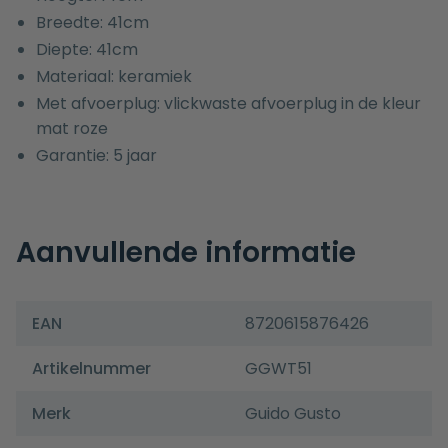
Breedte: 41cm
Diepte: 41cm
Materiaal: keramiek
Met afvoerplug: vlickwaste afvoerplug in de kleur
mat roze
Garantie: 5 jaar
Aanvullende informatie
EAN
8720615876426
Artikelnummer
GGWT51
Merk
Guido Gusto