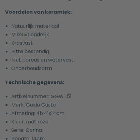
Voordelen van keramiek:
Natuurlijk materiaal
Milieuvriendelijk
Krasvast
Hitte bestendig
Niet poreus en watervast
Onderhoudsarm
Technische gegevens:
Artikelnummer: GGWT51
Merk: Guido Gusto
Afmeting: 41x41x14cm
Kleur: mat roze
Serie: Carina
Hoogte: 14cm