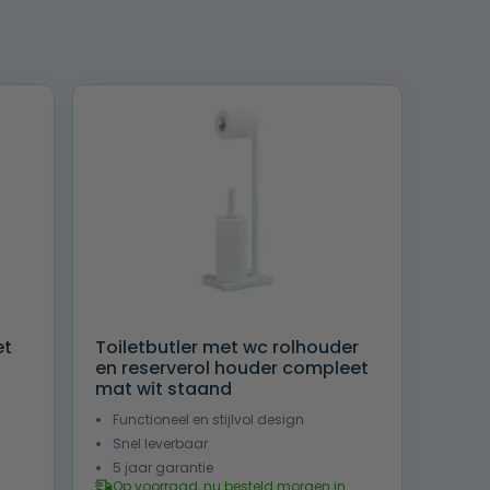
et
Toiletbutler met wc rolhouder
en reserverol houder compleet
mat wit staand
Functioneel en stijlvol design
Snel leverbaar
5 jaar garantie
Op voorraad, nu besteld morgen in