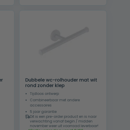
€ 60,00.
€ 37,50.
er
Dubbele wc-rolhouder mat wit
rond zonder klep
Tijdloos ontwerp
Combineerbaar met andere
accessoires
5 jaar garantie
Dit is een pre-order product en is naar
verwachting vanaf begin / midden
november weer uit voorraad leverbaar!