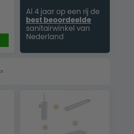
Al 4 jaar op een rij de
best beoordeelde
sanitairwinkel van
Nederland
ar