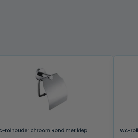
-rolhouder chroom Rond met klep
Wc-rol