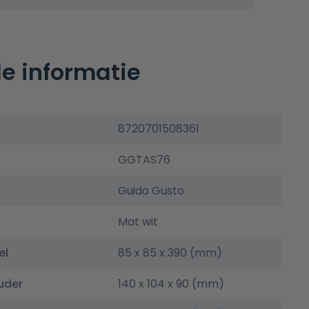
e informatie
8720701508361
GGTAS76
Guido Gusto
Mat wit
el
85 x 85 x 390 (mm)
uder
140 x 104 x 90 (mm)