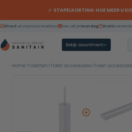
Overslaan naar inhoud
🎉
STAPELKORTING: HOE MEER U K
Direct
uit voorraad leverbaar
Kies zelf je
leverdag
Gratis
verzendi
Bekijk assortiment
Home
Toiletten
Toilet accessoires
Toilet accessoir