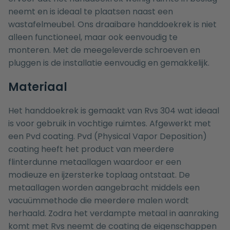
neemt en is ideaal te plaatsen naast een
wastafelmeubel. Ons draaibare handdoekrek is niet
alleen functioneel, maar ook eenvoudig te
monteren. Met de meegeleverde schroeven en
pluggen is de installatie eenvoudig en gemakkelijk.
Materiaal
Het handdoekrek is gemaakt van Rvs 304 wat ideaal
is voor gebruik in vochtige ruimtes. Afgewerkt met
een Pvd coating. Pvd (Physical Vapor Deposition)
coating heeft het product van meerdere
flinterdunne metaallagen waardoor er een
modieuze en ijzersterke toplaag ontstaat. De
metaallagen worden aangebracht middels een
vacuümmethode die meerdere malen wordt
herhaald. Zodra het verdampte metaal in aanraking
komt met Rvs neemt de coating de eigenschappen