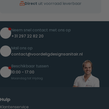
Direct
uit voorraad leverbaar
Neem snel contact met ons op
+31 297 22 82 20
Mail ons op
contact@voordeligdesignsanitair.nl
Beschikbaar tussen
10:00 - 17:00
Maandag tot Vrijdag
Hulp
Klantenservice