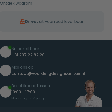
Ontdek waarom
Direct
uit voorraad leverbaar
Nu bereikbaar
+31 297 22 82 20
Mail ons op
contact@voordeligdesignsanitair.nl
Beschikbaar tussen
10:00 - 17:00
Maandag tot Vrijdag