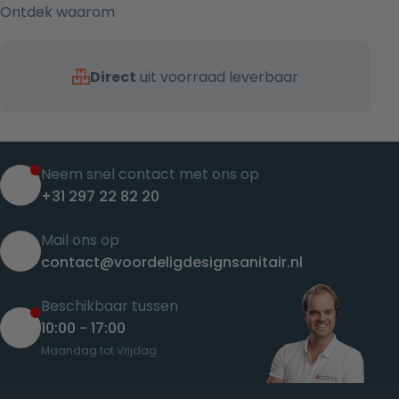
Ontdek waarom
Direct
uit voorraad leverbaar
Neem snel contact met ons op
+31 297 22 82 20
Mail ons op
contact@voordeligdesignsanitair.nl
Beschikbaar tussen
10:00 - 17:00
Maandag tot Vrijdag